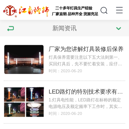
新闻资讯
厂家为您讲解灯具装修后保养
灯具保养需要注意以下五大法则第一、
买回灯具后，先不要忙着安装，应仔…
时间：2020-06-20
LED路灯的特别技术要求有哪些？
1.灯具电性能，LED路灯在标称的额定
电源电压及额定频率下工作时，其实…
时间：2020-06-20