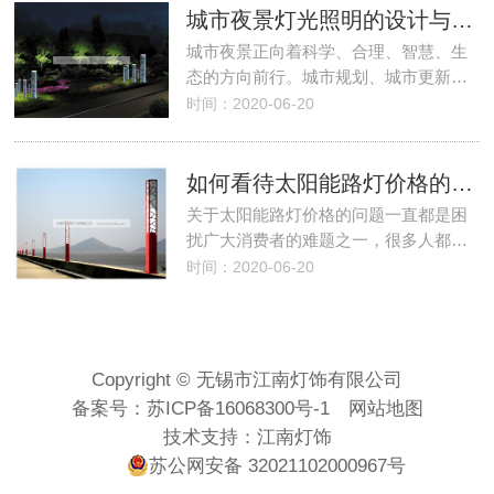
城市夜景灯光照明的设计与思考
城市夜景正向着科学、合理、智慧、生
态的方向前行。城市规划、城市更新…
时间：2020-06-20
如何看待太阳能路灯价格的相关问题
关于太阳能路灯价格的问题一直都是困
扰广大消费者的难题之一，很多人都…
时间：2020-06-20
Copyright © 无锡市江南灯饰有限公司
备案号：
苏ICP备16068300号-1
网站地图
技术支持：
江南灯饰
苏公网安备 32021102000967号